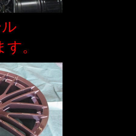
ール
ます。