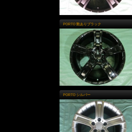
PORTO 艶ありブラック
PORTO シルバー