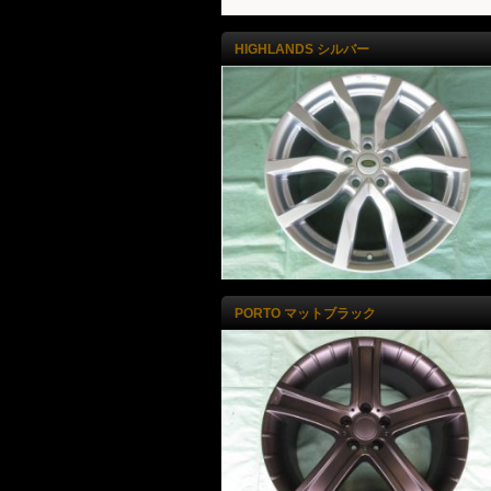
HIGHLANDS シルバー
PORTO マットブラック