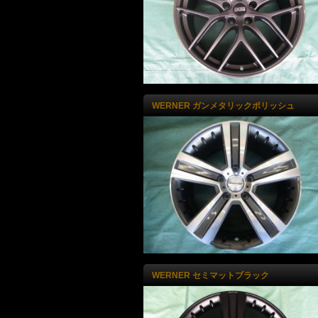
WERNER ガンメタリックポリッシュ
WERNER セミマットブラック