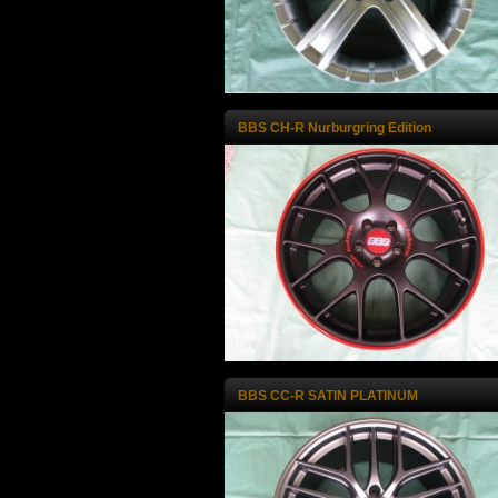
BBS CH-R Nurburgring Edition
BBS CC-R SATIN PLATINUM