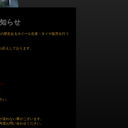
お知らせ
年の歴史あるホイール生産・タイヤ販売を行う
お応えしております。
い。
。
さい。
が送れない事がございます。
再度お問い合わせください。