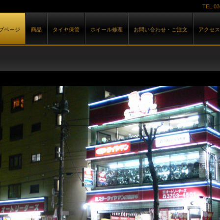
TEL.
03
プページ
商品
タイヤ保管
ホイール修理
お問い合わせ・ご注文
アクセス