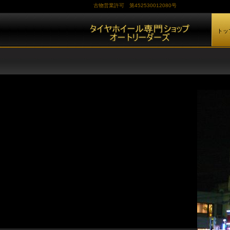
古物営業許可 第452530012080号
トッ