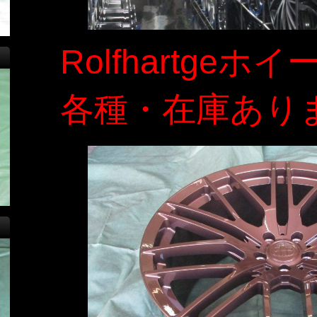
Rolfhartgeホイ
各種・在庫あり