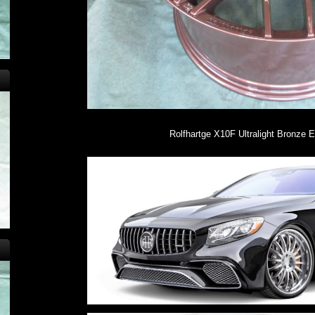
Rolfhartge X10F Ultralight Bronze