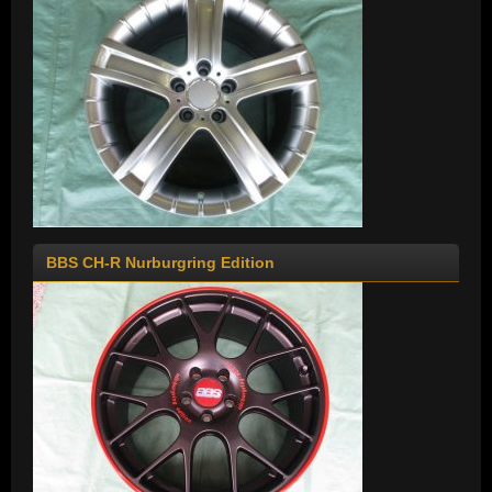
BBS CH-R Nurburgring Edition