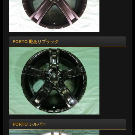
PORTO 艶ありブラック
PORTO シルバー