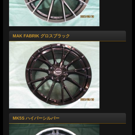
MAK FABRIK グロスブラック
MK5S ハイパーシルバー