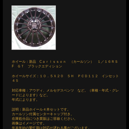
ホイール：新品 Cａｒｌｓｓｏｎ （カールソン） １／１６ＲＳ
F ＧＴ ブラックエディション
ホイールサイズ：１０．５Ｘ２０ ５Ｈ ＰＣＤ１１２ インセット
４５
対応車種：アウディ、メルセデスベンツ など。（車種・年式・グレ
ードによります）など。
年式によります。
説明：新品ホイール４本セットです。
カールソン付属センターキャップ付き。
在庫処分品につき業販はご容赦ください。
画像はイメージです。
年末年始の繁忙期は対応が遅れる事がございます。