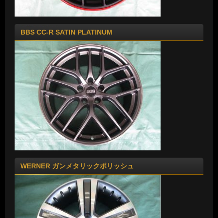
BBS CC-R SATIN PLATINUM
WERNER ガンメタリックポリッシュ