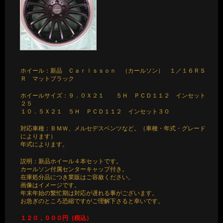
ホイール：新品 Ｃａｒｌｓｓｏｎ （カールソン） １／１６ＲＳ
Ｒ マットブラック
ホイールサイズ：９．０Ｘ２１ ５Ｈ ＰＣＤ１１２ インセット
２５
１０．５Ｘ２１ ５Ｈ ＰＣＤ１１２ インセット３０
対応車種：ＢＭＷ、メルセデスベンツなど。（車種・年式・グレード
によります）
年式によります。
説明：新品ホイール４本セットです。
カールソン付属センターキャップ付き。
在庫処分品につき業販はご容赦ください。
画像はイメージです。
年末年始の繁忙期は対応が遅れる事がございます。
お急ぎのところ恐縮ですがご理解下さると幸いです。
１２０，０００円（税込）