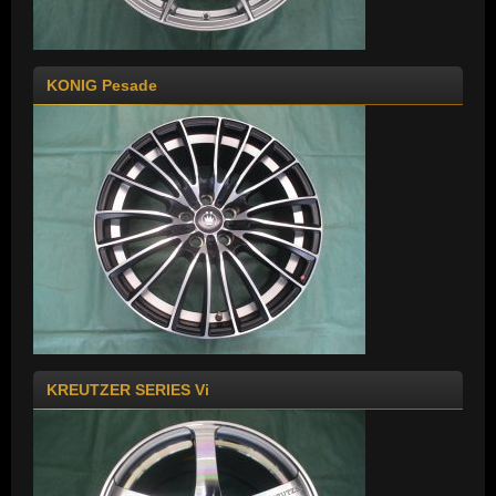
KONIG Pesade
KREUTZER SERIES Vi