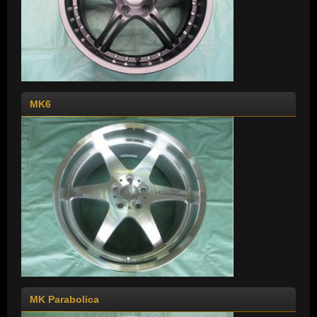
MK6
MK Parabolica