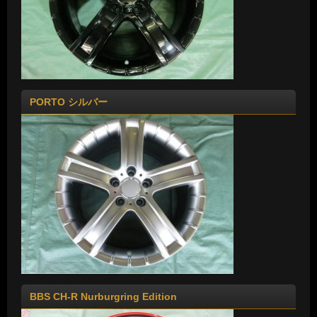
PORTO シルバー
BBS CH-R Nurburgring Edition