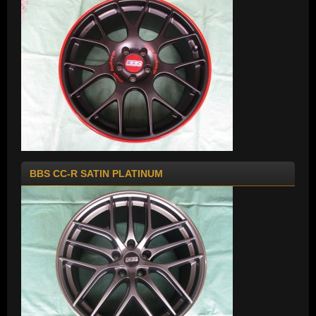
BBS CC-R SATIN PLATINUM