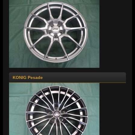
KONIG Pesade