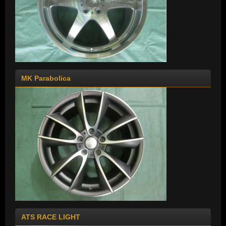
MK Parabolica
ATS RACE LIGHT