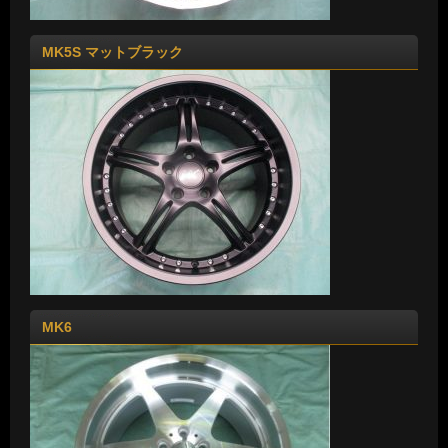
MK5S マットブラック
MK6