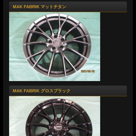
MAK FABRIK マットチタン
MAK FABRIK グロスブラック